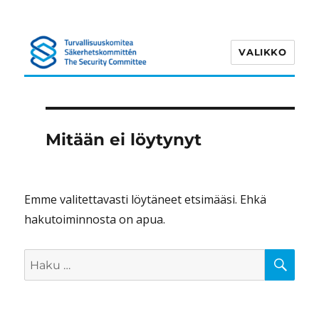
VALIKKO
Turvallisuuskomitea
Mitään ei löytynyt
Emme valitettavasti löytäneet etsimääsi. Ehkä
hakutoiminnosta on apua.
HA
Etsi: