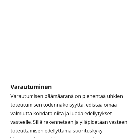
Varautuminen
Varautumisen päämääränä on pienentää uhkien
toteutumisen todennäköisyyttä, edistää omaa
valmiutta kohdata niitä ja luoda edellytykset
vasteelle. Sillä rakennetaan ja ylläpidetään vasteen
toteuttamisen edellyttämä suorituskyky.