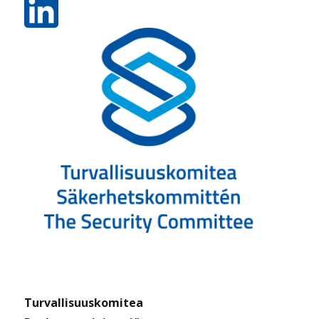
Turvallisuuskomitea