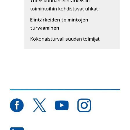
Yhteiskunnan elintärkeisiin
toimintoihin kohdistuvat uhkat
Elintärkeiden toimintojen
turvaaminen
Kokonaisturvallisuuden toimijat