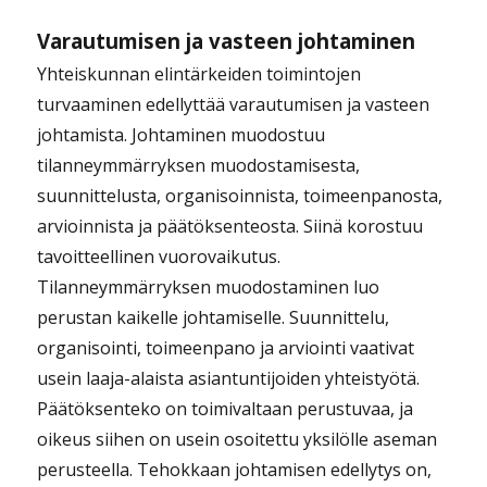
Varautumisen ja vasteen johtaminen
Yhteiskunnan elintärkeiden toimintojen
turvaaminen edellyttää varautumisen ja vasteen
johtamista. Johtaminen muodostuu
tilanneymmärryksen muodostamisesta,
suunnittelusta, organisoinnista, toimeenpanosta,
arvioinnista ja päätöksenteosta. Siinä korostuu
tavoitteellinen vuorovaikutus.
Tilanneymmärryksen muodostaminen luo
perustan kaikelle johtamiselle. Suunnittelu,
organisointi, toimeenpano ja arviointi vaativat
usein laaja-alaista asiantuntijoiden yhteistyötä.
Päätöksenteko on toimivaltaan perustuvaa, ja
oikeus siihen on usein osoitettu yksilölle aseman
perusteella. Tehokkaan johtamisen edellytys on,