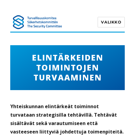
VALIKKO
Turvallisuuskomitea
ELINTÄRKEIDEN
TOIMINTOJEN
TURVAAMINEN
Yhteiskunnan elintärkeät toiminnot
turvataan strategisilla tehtävillä. Tehtävät
sisältävät sekä varautumiseen että
vasteeseen liittyviä johdettuja toimenpiteitä.