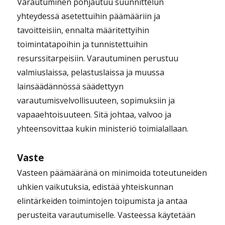
Varautuminen pohjautuu suunnittelun
yhteydessä asetettuihin päämääriin ja
tavoitteisiin, ennalta määritettyihin
toimintatapoihin ja tunnistettuihin
resurssitarpeisiin. Varautuminen perustuu
valmiuslaissa, pelastuslaissa ja muussa
lainsäädännössä säädettyyn
varautumisvelvollisuuteen, sopimuksiin ja
vapaaehtoisuuteen. Sitä johtaa, valvoo ja
yhteensovittaa kukin ministeriö toimialallaan.
Vaste
Vasteen päämääränä on minimoida toteutuneiden
uhkien vaikutuksia, edistää yhteiskunnan
elintärkeiden toimintojen toipumista ja antaa
perusteita varautumiselle. Vasteessa käytetään