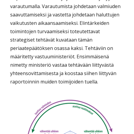
varautumalla. Varautumista johdetaan valmiuden
saavuttamiseksi ja vastetta johdetaan haluttujen
vaikutusten aikaansaamiseksi. Elintärkeiden
toimintojen turvaamiseksi toteutettavat
strategiset tehtävät kuvataan tämän
periaatepäätöksen osassa kaksi. Tehtäviin on
määritetty vastuuministeriöt. Ensimmäisenä
nimetty ministeriö vastaa tehtävään liittyvästä
yhteensovittamisesta ja koostaa siihen liittyvän
raportoinnin muiden toimijoiden tuella.