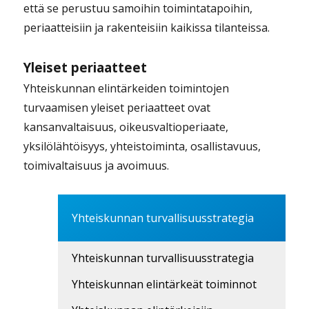
että se perustuu samoihin toimintatapoihin,
periaatteisiin ja rakenteisiin kaikissa tilanteissa.
Yleiset periaatteet
Yhteiskunnan elintärkeiden toimintojen
turvaamisen yleiset periaatteet ovat
kansanvaltaisuus, oikeusvaltioperiaate,
yksilölähtöisyys, yhteistoiminta, osallistavuus,
toimivaltaisuus ja avoimuus.
Yhteiskunnan turvallisuusstrategia
Yhteiskunnan turvallisuusstrategia
Yhteiskunnan elintärkeät toiminnot