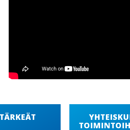
TÄRKEÄT
YHTEISKU
TOIMINTOI