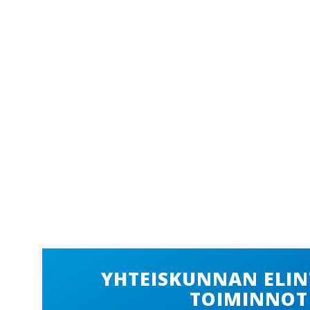
YHTEISKUNNAN ELIN
TOIMINNOT