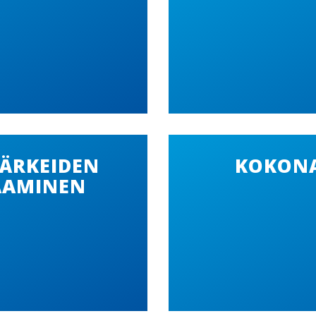
ÄRKEIDEN
KOKONA
AAMINEN