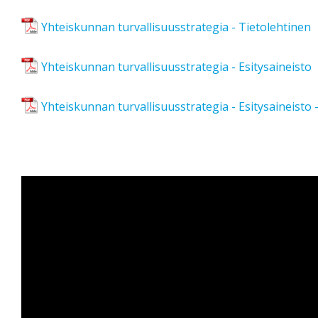
Yhteiskunnan turvallisuusstrategia - Tietolehtinen
Yhteiskunnan turvallisuusstrategia - Esitysaineisto
Yhteiskunnan turvallisuusstrategia - Esitysaineisto 