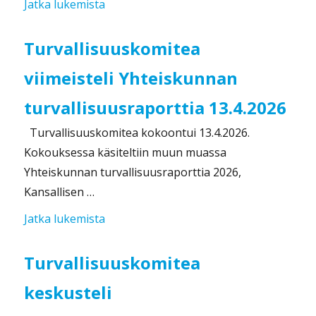
”Turvallisuuskomitea tapasi Pohjois-Sav
Jatka lukemista
Turvallisuuskomitea
viimeisteli Yhteiskunnan
turvallisuusraporttia 13.4.2026
Turvallisuuskomitea kokoontui 13.4.2026.
Kokouksessa käsiteltiin muun muassa
Yhteiskunnan turvallisuusraporttia 2026,
Kansallisen …
”Turvallisuuskomitea viimeisteli Yhteis
Jatka lukemista
Turvallisuuskomitea
keskusteli