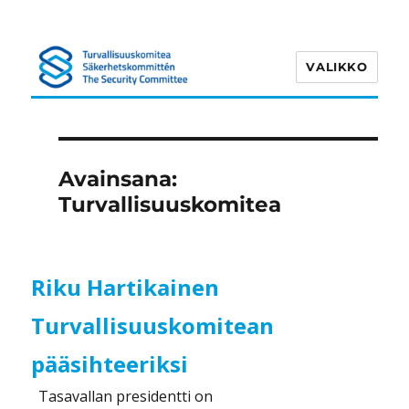
VALIKKO
Turvallisuuskomitea
Avainsana:
Turvallisuuskomitea
Riku Hartikainen
Turvallisuuskomitean
pääsihteeriksi
Tasavallan presidentti on