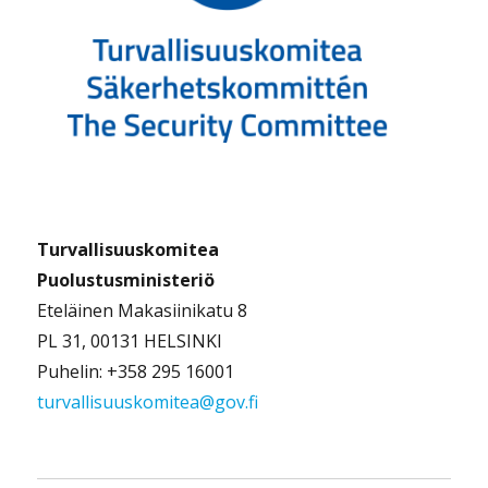
Turvallisuuskomitea
Puolustusministeriö
Eteläinen Makasiinikatu 8
PL 31, 00131 HELSINKI
Puhelin: +358 295 16001
turvallisuuskomitea@gov.fi