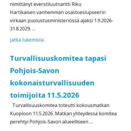
nimittänyt everstiluutnantti Riku
Hartikaisen vanhemman osastoesiupseerin
virkaan puolustusministeriössä ajaksi 1.9.2026-
31.8.2029. …
”Riku Hartikainen Turvallisuuskomitean
Jatka lukemista
Turvallisuuskomitea tapasi
Pohjois-Savon
kokonaisturvallisuuden
toimijoita 11.5.2026
Turvallisuuskomitea toteutti kokousmatkan
Kuopioon 11.5.2026. Matkan yhteydessä komitea
perehtyi Pohjois-Savon alueelliseen …