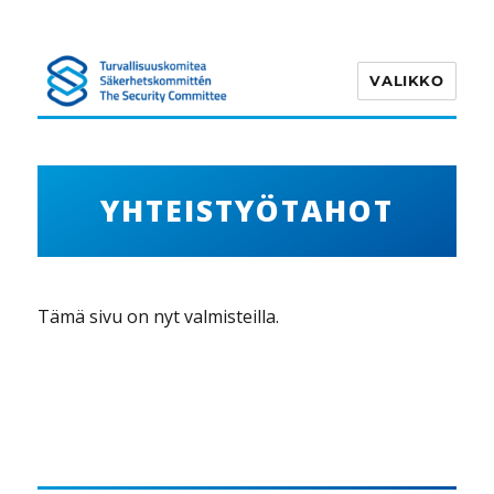
VALIKKO
Turvallisuuskomitea
YHTEISTYÖTAHOT
Tämä sivu on nyt valmisteilla.