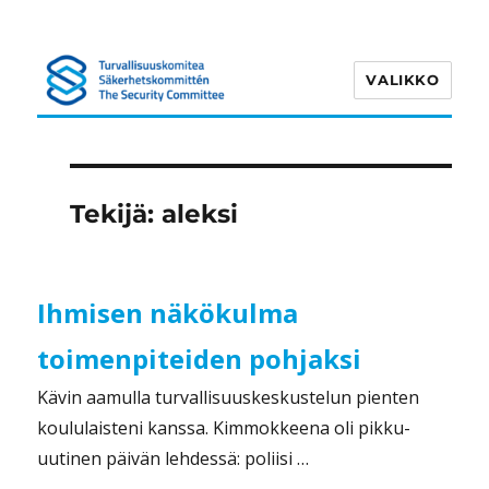
VALIKKO
Turvallisuuskomitea
Tekijä:
aleksi
Ihmisen näkökulma
toimenpiteiden pohjaksi
Kävin aamulla turvallisuuskeskustelun pienten
koululaisteni kanssa. Kimmokkeena oli pikku-
uutinen päivän lehdessä: poliisi …