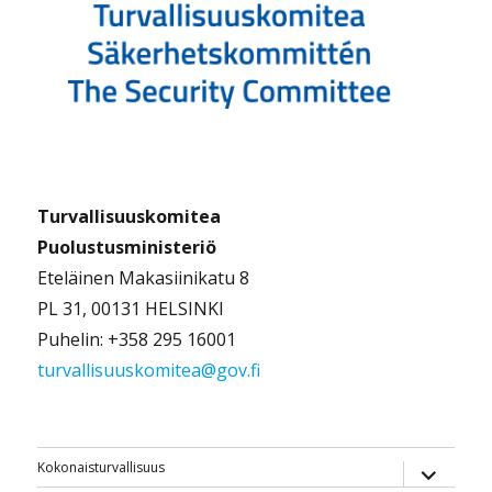
Turvallisuuskomitea
Puolustusministeriö
Eteläinen Makasiinikatu 8
PL 31, 00131 HELSINKI
Puhelin: +358 295 16001
turvallisuuskomitea@gov.fi
näytä
Kokonaisturvallisuus
alavalik