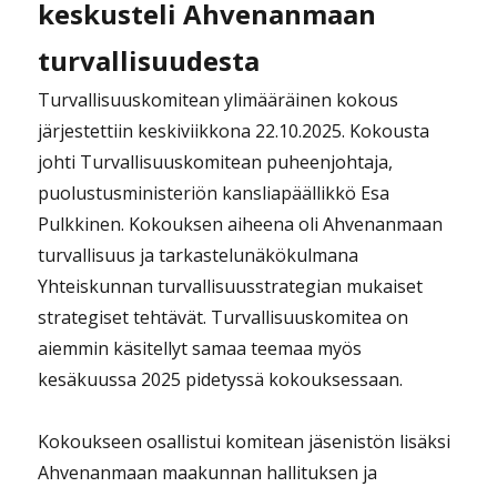
keskusteli Ahvenanmaan
turvallisuudesta
Turvallisuuskomitean ylimääräinen kokous
järjestettiin keskiviikkona 22.10.2025. Kokousta
johti Turvallisuuskomitean puheenjohtaja,
puolustusministeriön kansliapäällikkö Esa
Pulkkinen. Kokouksen aiheena oli Ahvenanmaan
turvallisuus ja tarkastelunäkökulmana
Yhteiskunnan turvallisuusstrategian mukaiset
strategiset tehtävät. Turvallisuuskomitea on
aiemmin käsitellyt samaa teemaa myös
kesäkuussa 2025 pidetyssä kokouksessaan.
Kokoukseen osallistui komitean jäsenistön lisäksi
Ahvenanmaan maakunnan hallituksen ja