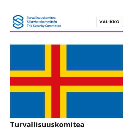
VALIKKO
Turvallisuuskomitea
Turvallisuuskomitea