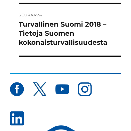
SEURAAVA
Turvallinen Suomi 2018 –
Seuraava
artikkeli:
Tietoja Suomen
kokonaisturvallisuudesta