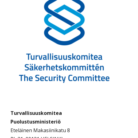
Turvallisuuskomitea
Puolustusministeriö
Eteläinen Makasiinikatu 8