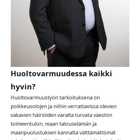
Huoltovarmuudessa kaikki
hyvin?
Huoltovarmuustyön tarkoituksena on
poikkeusolojen ja niihin verrattavissa olevien
vakavien häiriöiden varalta turvata väestön
toimeentulon, maan talouselämän ja
maanpuolustuksen kannalta välttämättömät