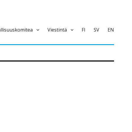
llisuuskomitea
Viestintä
FI
SV
EN