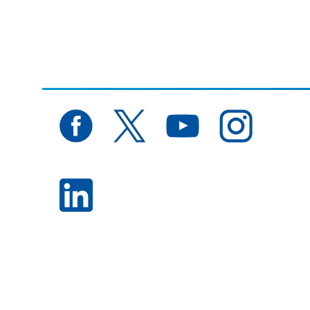
sivutus