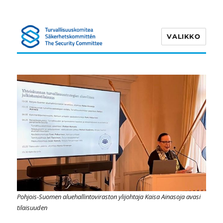
VALIKKO
Turvallisuuskomitea
Pohjois-Suomen aluehallintoviraston ylijohtaja Kaisa Ainasoja avasi
tilaisuuden