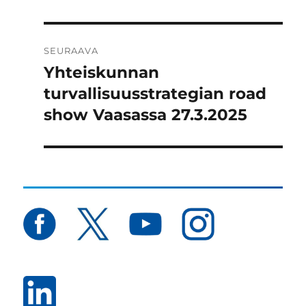
SEURAAVA
Yhteiskunnan
Seuraava
artikkeli:
turvallisuusstrategian road
show Vaasassa 27.3.2025