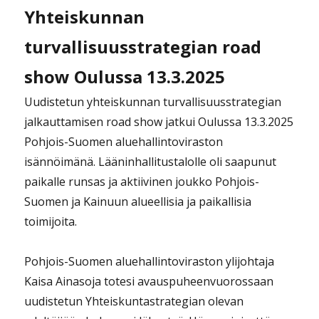
Yhteiskunnan
turvallisuusstrategian road
show Oulussa 13.3.2025
Uudistetun yhteiskunnan turvallisuusstrategian
jalkauttamisen road show jatkui Oulussa 13.3.2025
Pohjois-Suomen aluehallintoviraston
isännöimänä. Lääninhallitustalolle oli saapunut
paikalle runsas ja aktiivinen joukko Pohjois-
Suomen ja Kainuun alueellisia ja paikallisia
toimijoita.
Pohjois-Suomen aluehallintoviraston ylijohtaja
Kaisa Ainasoja totesi avauspuheenvuorossaan
uudistetun Yhteiskuntastrategian olevan