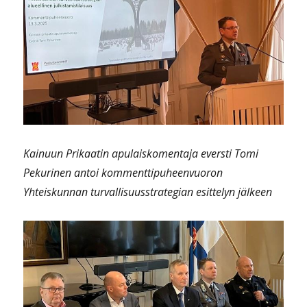
Kainuun Prikaatin apulaiskomentaja eversti Tomi
Pekurinen
antoi kommenttipuheenvuoron
Yhteiskunnan turvallisuusstrategian esittelyn jälkeen