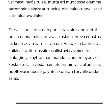
varmasti myös tulee, mutta eri muodossa olemme
paremmin valmistautuneita, niin valtakunnallisesti
kuin aluetasollakin.
Turvallisuuskomitean puolesta voin sanoa, että
on ilo nähdä näin kattava ja asiantunteva edustus
tärkeän asian äärellä tänään. Haluaisin kannustaa
kaikkia konferenssiin osallistuvia avoimeen
dialogiin ja käyttämään mahdollisuuden hyödyksi
keskustella ja viedä näin eteenpäin varautumisen,
huoltovarmuuden ja yhteiskunnan turvallisuuden
asiaa.”
Artikkelien