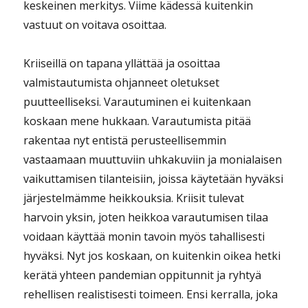
keskeinen merkitys. Viime kädessä kuitenkin
vastuut on voitava osoittaa.
Kriiseillä on tapana yllättää ja osoittaa
valmistautumista ohjanneet oletukset
puutteelliseksi. Varautuminen ei kuitenkaan
koskaan mene hukkaan. Varautumista pitää
rakentaa nyt entistä perusteellisemmin
vastaamaan muuttuviin uhkakuviin ja monialaisen
vaikuttamisen tilanteisiin, joissa käytetään hyväksi
järjestelmämme heikkouksia. Kriisit tulevat
harvoin yksin, joten heikkoa varautumisen tilaa
voidaan käyttää monin tavoin myös tahallisesti
hyväksi. Nyt jos koskaan, on kuitenkin oikea hetki
kerätä yhteen pandemian oppitunnit ja ryhtyä
rehellisen realistisesti toimeen. Ensi kerralla, joka