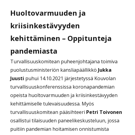
Huoltovarmuuden ja
kriisinkestävyyden
kehittäminen – Oppitunteja
pandemiasta
Turvallisuuskomitean puheenjohtajana toimiva
puolustusministeriön kansliapäällikkö
Jukka
Juusti
puhui 14.10.2021 järjestetyssä Kouvolan
turvallisuuskonferenssissa koronapandemian
opeista huoltovarmuuden ja kriisinkestävyyden
kehittämiselle tulevaisuudessa. Myös
turvallisuuskomitean pääsihteeri
Petri Toivonen
osallistui tilaisuuden paneelikeskusteluun, jossa
puitiin pandemian hoitamisen onnistumista