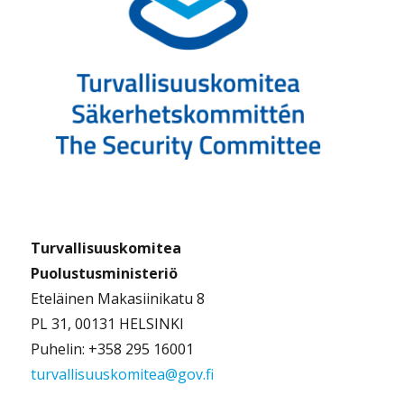
Turvallisuuskomitea
Puolustusministeriö
Eteläinen Makasiinikatu 8
PL 31, 00131 HELSINKI
Puhelin: +358 295 16001
turvallisuuskomitea@gov.fi