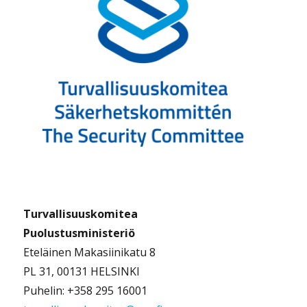
Turvallisuuskomitea
Puolustusministeriö
Eteläinen Makasiinikatu 8
PL 31, 00131 HELSINKI
Puhelin: +358 295 16001