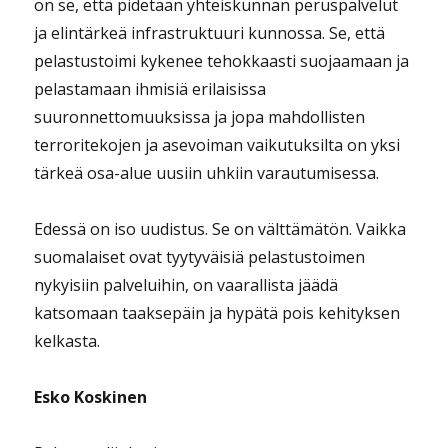
on se, että pidetään yhteiskunnan peruspalvelut
ja elintärkeä infrastruktuuri kunnossa. Se, että
pelastustoimi kykenee tehokkaasti suojaamaan ja
pelastamaan ihmisiä erilaisissa
suuronnettomuuksissa ja jopa mahdollisten
terroritekojen ja asevoiman vaikutuksilta on yksi
tärkeä osa-alue uusiin uhkiin varautumisessa.
Edessä on iso uudistus. Se on välttämätön. Vaikka
suomalaiset ovat tyytyväisiä pelastustoimen
nykyisiin palveluihin, on vaarallista jäädä
katsomaan taaksepäin ja hypätä pois kehityksen
kelkasta.
Esko Koskinen