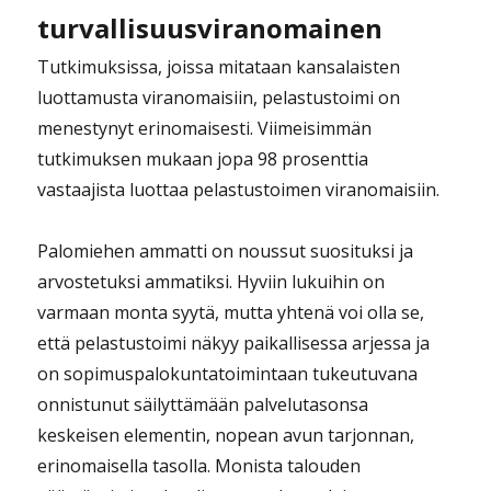
turvallisuusviranomainen
Tutkimuksissa, joissa mitataan kansalaisten
luottamusta viranomaisiin, pelastustoimi on
menestynyt erinomaisesti. Viimeisimmän
tutkimuksen mukaan jopa 98 prosenttia
vastaajista luottaa pelastustoimen viranomaisiin.
Palomiehen ammatti on noussut suosituksi ja
arvostetuksi ammatiksi. Hyviin lukuihin on
varmaan monta syytä, mutta yhtenä voi olla se,
että pelastustoimi näkyy paikallisessa arjessa ja
on sopimuspalokuntatoimintaan tukeutuvana
onnistunut säilyttämään palvelutasonsa
keskeisen elementin, nopean avun tarjonnan,
erinomaisella tasolla. Monista talouden