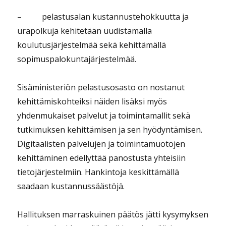
– pelastusalan kustannustehokkuutta ja
urapolkuja kehitetään uudistamalla
koulutusjärjestelmää sekä kehittämällä
sopimuspalokuntajärjestelmää.
Sisäministeriön pelastusosasto on nostanut
kehittämiskohteiksi näiden lisäksi myös
yhdenmukaiset palvelut ja toimintamallit sekä
tutkimuksen kehittämisen ja sen hyödyntämisen.
Digitaalisten palvelujen ja toimintamuotojen
kehittäminen edellyttää panostusta yhteisiin
tietojärjestelmiin. Hankintoja keskittämällä
saadaan kustannussäästöjä.
Hallituksen marraskuinen päätös jätti kysymyksen