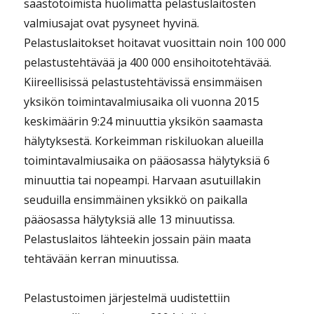
säästötoimista huolimatta pelastuslaitosten
valmiusajat ovat pysyneet hyvinä.
Pelastuslaitokset hoitavat vuosittain noin 100 000
pelastustehtävää ja 400 000 ensihoitotehtävää.
Kiireellisissä pelastustehtävissä ensimmäisen
yksikön toimintavalmiusaika oli vuonna 2015
keskimäärin 9:24 minuuttia yksikön saamasta
hälytyksestä. Korkeimman riskiluokan alueilla
toimintavalmiusaika on pääosassa hälytyksiä 6
minuuttia tai nopeampi. Harvaan asutuillakin
seuduilla ensimmäinen yksikkö on paikalla
pääosassa hälytyksiä alle 13 minuutissa.
Pelastuslaitos lähteekin jossain päin maata
tehtävään kerran minuutissa.
Pelastustoimen järjestelmä uudistettiin