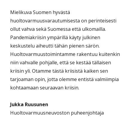
Mielikuva Suomen hyvästä
huoltovarmuusvarautumisesta on perinteisesti
ollut vahva sekä Suomessa että ulkomailla.
Pandemiakriisin ympärillä käyty julkinen
keskustelu aiheutti tähän pienen särön.
Huoltovarmuustoimintamme rakentuu kuitenkin
niin vahvalle pohjalle, että se kestää tällaisen
kriisin yli. Otamme tästä kriisistä kaiken sen
tarjoaman opin, jotta olemme entistä valmiimpia
kohtaamaan seuraavan kriisin.
Jukka Ruusunen
Huoltovarmuusneuvoston puheenjohtaja