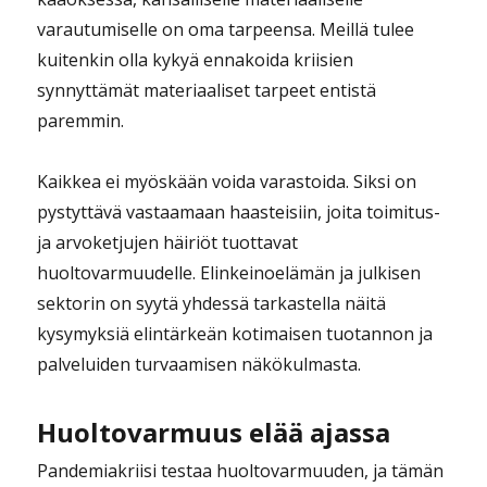
varautumiselle on oma tarpeensa. Meillä tulee
kuitenkin olla kykyä ennakoida kriisien
synnyttämät materiaaliset tarpeet entistä
paremmin.
Kaikkea ei myöskään voida varastoida. Siksi on
pystyttävä vastaamaan haasteisiin, joita toimitus-
ja arvoketjujen häiriöt tuottavat
huoltovarmuudelle. Elinkeinoelämän ja julkisen
sektorin on syytä yhdessä tarkastella näitä
kysymyksiä elintärkeän kotimaisen tuotannon ja
palveluiden turvaamisen näkökulmasta.
Huoltovarmuus elää ajassa
Pandemiakriisi testaa huoltovarmuuden, ja tämän