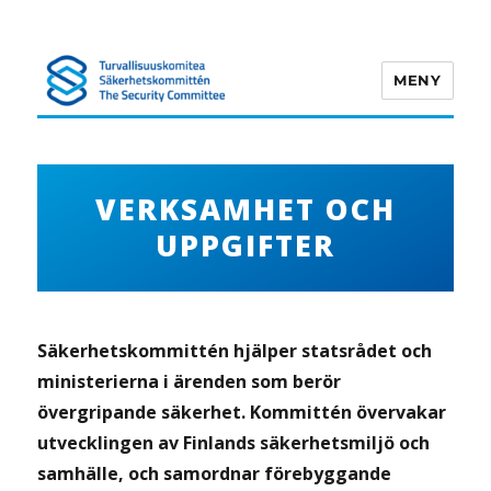
MENY
Turvallisuuskomitea
VERKSAMHET OCH
UPPGIFTER
Säkerhetskommittén hjälper statsrådet och
ministerierna i ärenden som berör
övergripande säkerhet
. Kommittén övervakar
utvecklingen av Finlands säkerhetsmiljö och
samhälle, och samordnar förebyggande