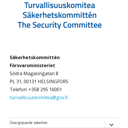
Säkerhetskommittén
Försvarsministeriet
Södra Magasingatan 8
PL 31, 00131 HELSINGFORS
Telefon: +358 295 16001
turvallisuuskomitea@gov.fi
expande
Övergripande säkerhet
underme