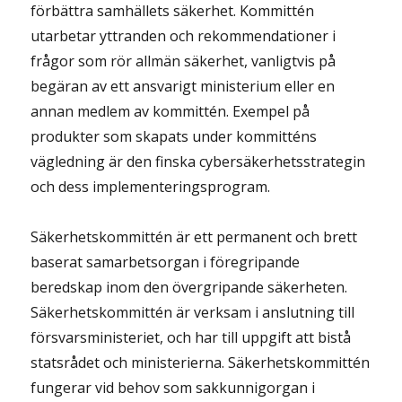
förbättra samhällets säkerhet. Kommittén
utarbetar yttranden och rekommendationer i
frågor som rör allmän säkerhet, vanligtvis på
begäran av ett ansvarigt ministerium eller en
annan medlem av kommittén. Exempel på
produkter som skapats under kommitténs
vägledning är den finska cybersäkerhetsstrategin
och dess implementeringsprogram.
Säkerhetskommittén är ett permanent och brett
baserat samarbetsorgan i föregripande
beredskap inom den övergripande säkerheten.
Säkerhetskommittén är verksam i anslutning till
försvarsministeriet, och har till uppgift att bistå
statsrådet och ministerierna. Säkerhetskommittén
fungerar vid behov som sakkunnigorgan i