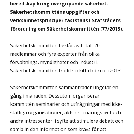
beredskap kring
övergripande säkerhet
.
Säkerhetskommitténs uppgifter och
verksamhetsprinciper fastställs i Statsrådets
förordning om Säkerhetskommittén (77/2013).
Säkerhetskommittén består av totalt 20
medlemmar och fyra experter från olika
förvaltnings, myndigheter och industri.
Säkerhetskommittén trädde i drift i februari 2013.
Säkerhetskommittén sammanträder ungefär en
gång i månaden. Dessutom organiserar
kommittén seminarier och utfrågningar med icke-
statliga organisationer, aktörer i näringslivet och
andra intressenter, i syfte att stimulera debatt och
samla in den information som krävs för att