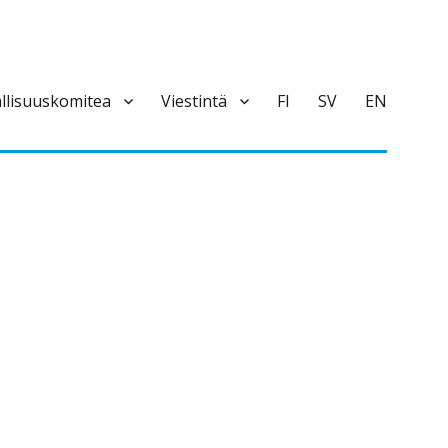
llisuuskomitea
Viestintä
FI
SV
EN