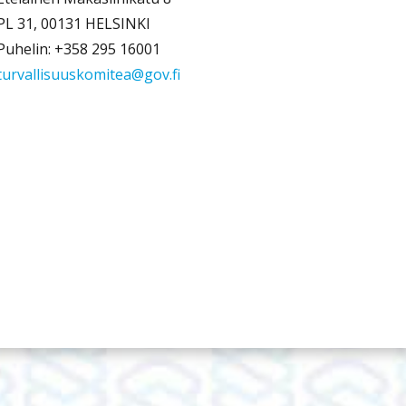
PL 31, 00131 HELSINKI
Puhelin: +358 295 16001
turvallisuuskomitea@gov.fi