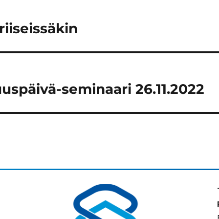
riiseissäkin
uuspäivä-seminaari 26.11.2022