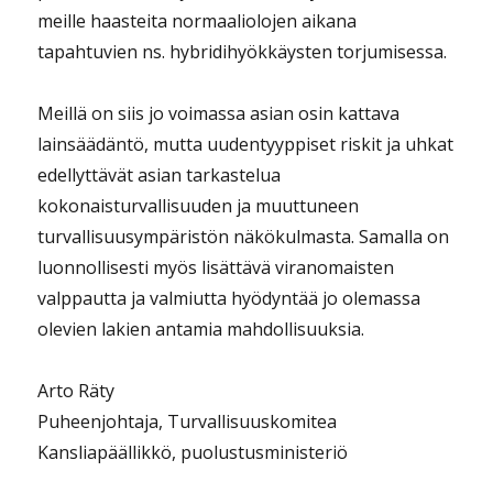
meille haasteita normaaliolojen aikana
tapahtuvien ns. hybridihyökkäysten torjumisessa.
Meillä on siis jo voimassa asian osin kattava
lainsäädäntö, mutta uudentyyppiset riskit ja uhkat
edellyttävät asian tarkastelua
kokonaisturvallisuuden ja muuttuneen
turvallisuusympäristön näkökulmasta. Samalla on
luonnollisesti myös lisättävä viranomaisten
valppautta ja valmiutta hyödyntää jo olemassa
olevien lakien antamia mahdollisuuksia.
Arto Räty
Puheenjohtaja, Turvallisuuskomitea
Kansliapäällikkö, puolustusministeriö