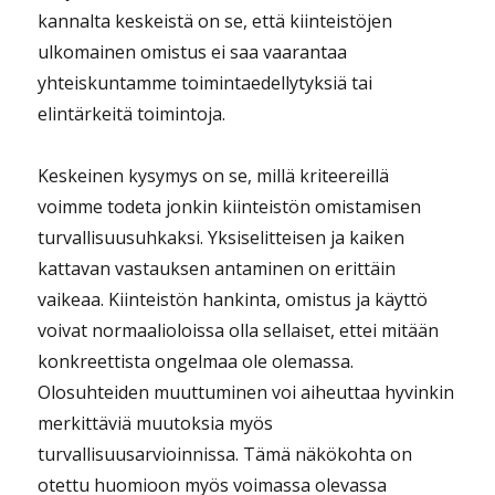
kannalta keskeistä on se, että kiinteistöjen
ulkomainen omistus ei saa vaarantaa
yhteiskuntamme toimintaedellytyksiä tai
elintärkeitä toimintoja.
Keskeinen kysymys on se, millä kriteereillä
voimme todeta jonkin kiinteistön omistamisen
turvallisuusuhkaksi. Yksiselitteisen ja kaiken
kattavan vastauksen antaminen on erittäin
vaikeaa. Kiinteistön hankinta, omistus ja käyttö
voivat normaalioloissa olla sellaiset, ettei mitään
konkreettista ongelmaa ole olemassa.
Olosuhteiden muuttuminen voi aiheuttaa hyvinkin
merkittäviä muutoksia myös
turvallisuusarvioinnissa. Tämä näkökohta on
otettu huomioon myös voimassa olevassa