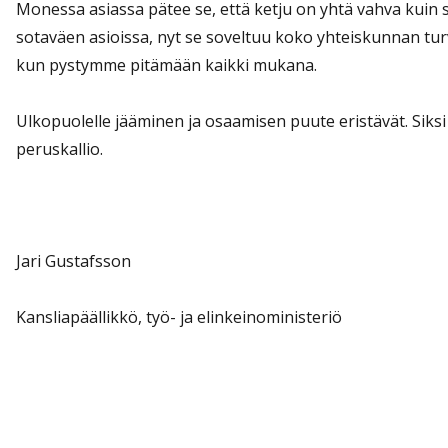
Monessa asiassa pätee se, että ketju on yhtä vahva kuin 
sotaväen asioissa, nyt se soveltuu koko yhteiskunnan turv
kun pystymme pitämään kaikki mukana.
Ulkopuolelle jääminen ja osaamisen puute eristävät. Siksi
peruskallio.
Jari Gustafsson
Kansliapäällikkö, työ- ja elinkeinoministeriö