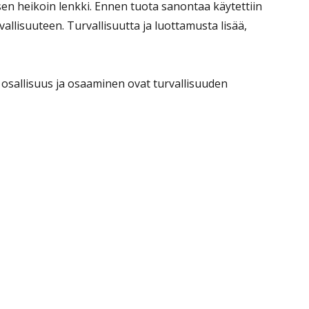
sen heikoin lenkki. Ennen tuota sanontaa käytettiin
allisuuteen. Turvallisuutta ja luottamusta lisää,
 osallisuus ja osaaminen ovat turvallisuuden