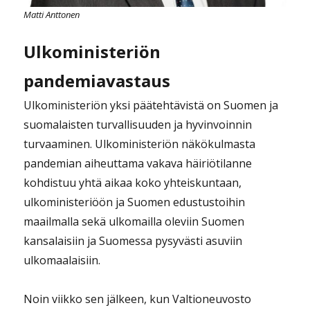
Matti Anttonen
Ulkoministeriön
pandemiavastaus
Ulkoministeriön yksi päätehtävistä on Suomen ja
suomalaisten turvallisuuden ja hyvinvoinnin
turvaaminen. Ulkoministeriön näkökulmasta
pandemian aiheuttama vakava häiriötilanne
kohdistuu yhtä aikaa koko yhteiskuntaan,
ulkoministeriöön ja Suomen edustustoihin
maailmalla sekä ulkomailla oleviin Suomen
kansalaisiin ja Suomessa pysyvästi asuviin
ulkomaalaisiin.
Noin viikko sen jälkeen, kun Valtioneuvosto