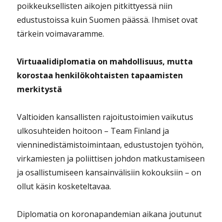
poikkeuksellisten aikojen pitkittyessä niin
edustustoissa kuin Suomen päässä. Ihmiset ovat
tärkein voimavaramme.
Virtuaalidiplomatia on mahdollisuus, mutta
korostaa henkilökohtaisten tapaamisten
merkitystä
Valtioiden kansallisten rajoitustoimien vaikutus
ulkosuhteiden hoitoon – Team Finland ja
vienninedistämistoimintaan, edustustojen työhön,
virkamiesten ja poliittisen johdon matkustamiseen
ja osallistumiseen kansainvälisiin kokouksiin – on
ollut käsin kosketeltavaa.
Diplomatia on koronapandemian aikana joutunut