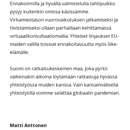
Ennakoinnilla ja hyvällä valmistelulla tahtipuikko
pysyy kuitenkin omissa käsissämme.
Virkamiestason vuorovaikutuksen jatkamiseksi ja
tiivistämiseksi ollaan parhaillaan kehittämässä
virtuaalikonsultaatiomallia. Yhteiset linjaukset EU-
maiden välillä toisivat ennakoitavuutta myös liike-
elämälle.
Suomi on ratkaisukeskeinen maa, joka pyrkii
vaikeinakin aikoina löytämään ratkaisuja hyvässä
yhteistyössä muiden kanssa. Vain kansainvälisellä
yhteistyöllä voimme selättää globaalin pandemian.
Matti Anttonen