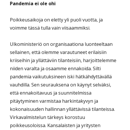
Pandemia ei ole ohi
Poikkeusaikoja on eletty yli puoli vuotta, ja
voimme tässä tulla vain viisaammiksi.
Ulkoministeriö on organisaationa luonteeltaan
sellainen, että olemme varautuneet erilaisiin
kriiseihin ja yllättäviin tilanteisiin, harjoittelemme
niiden varalta ja osaamme ennakoida. Silti
pandemia vaikutuksineen iski hätkähdyttävällä
vauhdilla. Sen seurauksena on käynyt selväksi,
että ennakoitavuus ja suunnitelmissa
pitäytyminen varmistaa harkintakyvyn ja
kokonaisuuden hallinnan yllättävissä tilanteissa.
Virkavalmistelun tärkeys korostuu
poikkeusoloissa. Kansalaisten ja yritysten