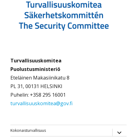
Turvallisuuskomitea
Puolustusministeriö
Eteläinen Makasiinikatu 8
PL 31, 00131 HELSINKI
Puhelin: +358 295 16001
turvallisuuskomitea@gov.fi
näytä
Kokonaisturvallisuus
alavalik