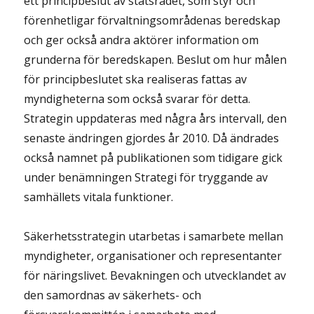
ett principbeslut av statsrådet, som styr och
förenhetligar förvaltningsområdenas beredskap
och ger också andra aktörer information om
grunderna för beredskapen. Beslut om hur målen
för principbeslutet ska realiseras fattas av
myndigheterna som också svarar för detta.
Strategin uppdateras med några års intervall, den
senaste ändringen gjordes år 2010. Då ändrades
också namnet på publikationen som tidigare gick
under benämningen Strategi för tryggande av
samhällets vitala funktioner.
Säkerhetsstrategin utarbetas i samarbete mellan
myndigheter, organisationer och representanter
för näringslivet. Bevakningen och utvecklandet av
den samordnas av säkerhets- och