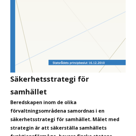
Säkerhetsstrategi för
samhället
Beredskapen inom de olika
förvaltningsområdena samordnas i en
säkerhetsstrategi för samhället. Målet med
strategin är att säkerställa samhällets