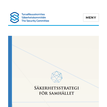
MENY
Turvallisuuskomitea