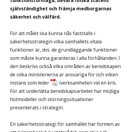
funktionsförmåga, bevara finska statens
självständighet och främja medborgarnas
säkerhet och välfärd.
För att målet ska kunna nås fastställs i
säkerhetsstrategin vilka samhällets vitala
funktioner är, dvs. de grundläggande funktioner
som måste kunna garanteras i alla förhållanden. I
den beskrivs också vilka områden av beredskapen
de olika ministerierna är ansvariga för och vilken
instans som leder
t
verksamheten vid en kris.
För att underlätta beredskapsarbetet har möjliga
hotmodeller och störningssituationer
presenterats i strategin.
En säkerhetsstrategi för samhället har formen av