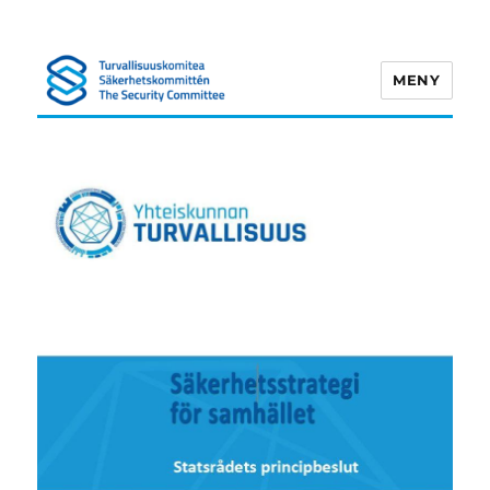
MENY
Turvallisuuskomitea